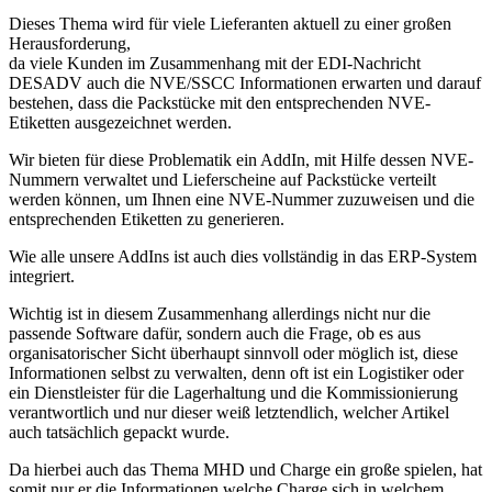
Dieses Thema wird für viele Lieferanten aktuell zu einer großen
Herausforderung,
da viele Kunden im Zusammenhang mit der EDI-Nachricht
DESADV auch die NVE/SSCC Informationen erwarten und darauf
bestehen, dass die Packstücke mit den entsprechenden NVE-
Etiketten ausgezeichnet werden.
Wir bieten für diese Problematik ein AddIn, mit Hilfe dessen NVE-
Nummern verwaltet und Lieferscheine auf Packstücke verteilt
werden können, um Ihnen eine NVE-Nummer zuzuweisen und die
entsprechenden Etiketten zu generieren.
Wie alle unsere AddIns ist auch dies vollständig in das ERP-System
integriert.
Wichtig ist in diesem Zusammenhang allerdings nicht nur die
passende Software dafür, sondern auch die Frage, ob es aus
organisatorischer Sicht überhaupt sinnvoll oder möglich ist, diese
Informationen selbst zu verwalten, denn oft ist ein Logistiker oder
ein Dienstleister für die Lagerhaltung und die Kommissionierung
verantwortlich und nur dieser weiß letztendlich, welcher Artikel
auch tatsächlich gepackt wurde.
Da hierbei auch das Thema MHD und Charge ein große spielen, hat
somit nur er die Informationen welche Charge sich in welchem